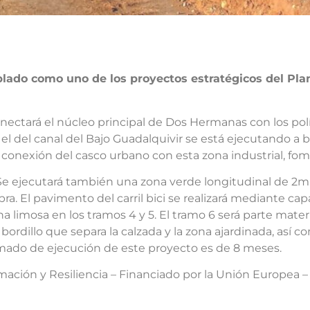
plado como uno de los proyectos estratégicos del Pla
onectará el núcleo principal de Dos Hermanas con los pol
 el del canal del Bajo Guadalquivir se está ejecutando a 
conexión del casco urbano con esta zona industrial, fom
e ejecutará también una zona verde longitudinal de 2m d
a. El pavimento del carril bici se realizará mediante cap
na limosa en los tramos 4 y 5. El tramo 6 será parte mater
bordillo que separa la calzada y la zona ajardinada, así c
imado de ejecución de este proyecto es de 8 meses.
rmación y Resiliencia – Financiado por la Unión Europea