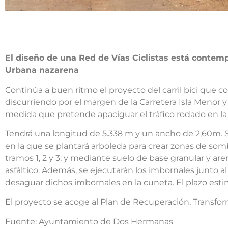
El diseño de una Red de Vías Ciclistas está contem
Urbana nazarena
Continúa a buen ritmo el proyecto del carril bici que c
discurriendo por el margen de la Carretera Isla Menor y
medida que pretende apaciguar el tráfico rodado en la 
Tendrá una longitud de 5.338 m y un ancho de 2,60m. S
en la que se plantará arboleda para crear zonas de sombr
tramos 1, 2 y 3; y mediante suelo de base granular y are
asfáltico. Además, se ejecutarán los imbornales junto al 
desaguar dichos imbornales en la cuneta. El plazo est
El proyecto se acoge al Plan de Recuperación, Transfo
Fuente: Ayuntamiento de Dos Hermanas