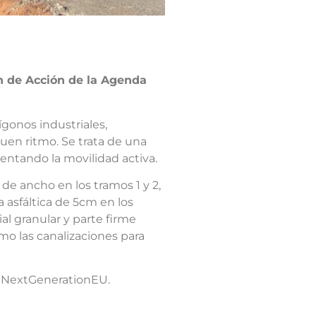
n de Acción de la Agenda
ígonos industriales,
buen ritmo. Se trata de una
entando la movilidad activa.
e ancho en los tramos 1 y 2,
a asfáltica de 5cm en los
ial granular y parte firme
omo las canalizaciones para
 – NextGenerationEU.