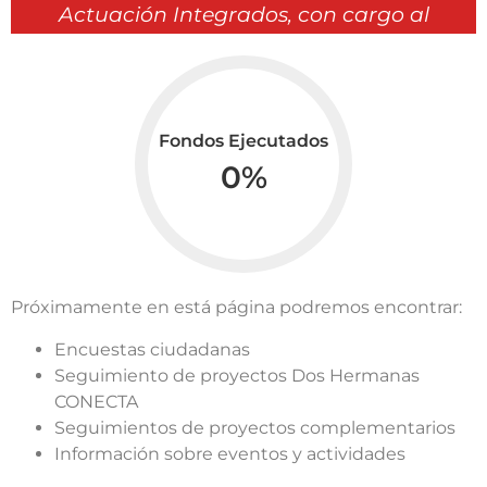
Actuación Integrados, con cargo al
Fondo Europeo de Desarrollo
Regional en el periodo de
programación 2021 - 2027.
Fondos Ejecutados
0
%
Próximamente en está página podremos encontrar:
Encuestas ciudadanas
Seguimiento de proyectos Dos Hermanas
CONECTA
Seguimientos de proyectos complementarios
Información sobre eventos y actividades