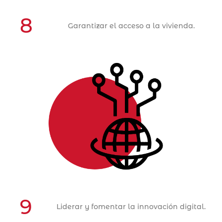
8
Garantizar el acceso a la vivienda.
Objetivo Estratégico 9
ACCIONES
9
Liderar y fomentar la innovación digital.