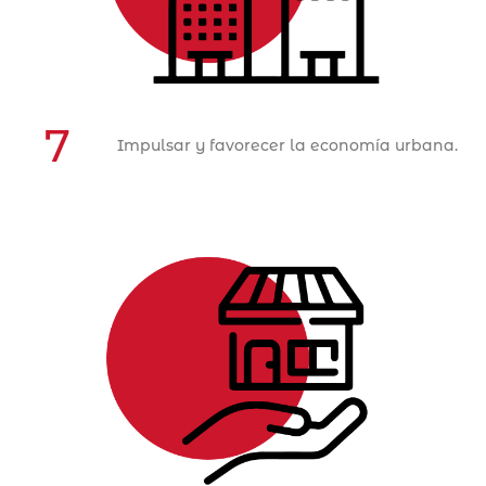
7
Impulsar y favorecer la economía urbana.
Objetivo Estratégico 8
ACCIONES