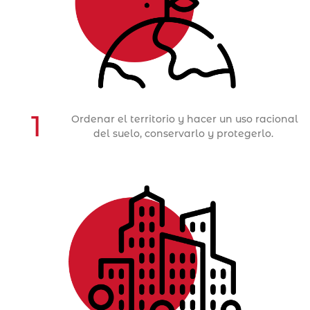
ACCIONES
1
Ordenar el territorio y hacer un uso racional
del suelo, conservarlo y protegerlo.
Objetivo Estratégico 2
ACCIONES