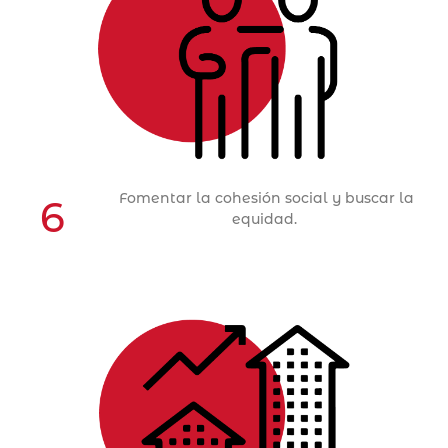
Objetivo Estratégico 6
ACCIONES
Fomentar la cohesión social y buscar la
6
equidad.
Objetivo Estratégico 7
ACCIONES