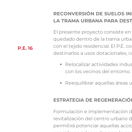
RECONVERSIÓN DE SUELOS I
LA TRAMA URBANA PARA DEST
El presente proyecto consiste en 
quedado dentro de la trama urban
con el tejido residencial. El P.E. 
P.E. 16
destinarlos a usos dotacionales, 
Relocalizar actividades ind
con los vecinos del entorno.
Reequilibrar aquellas áreas 
ESTRATEGIA DE REGENERACIÓ
Formulación e implementación de
revitalización del centro urbano 
permitirá potenciar aquellas acci