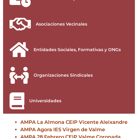
Asociaciones Vecinales
Entidades Sociales, Formativas y ONGs
Organizaciones Sindicales
Universidades
AMPA La Almona CEIP Vicente Aleixandre
AMPA Agora IES Virgen de Valme
AMPA 28 Febrero CEIP Valme Coronada