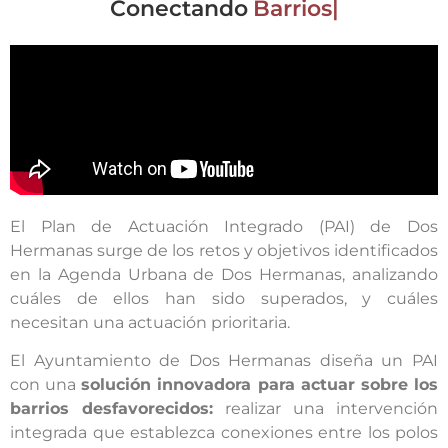
Conectando
Barrios
El Plan de Actuación Integrado (PAI) de Dos
Hermanas surge de los retos y objetivos identificados
en la Agenda Urbana de Dos Hermanas, analizando
cuáles de ellos han sido superados, y cuáles
necesitan una actuación prioritaria.
El Ayuntamiento de Dos Hermanas diseña un PAI
con una
solución innovadora para actuar sobre los
barrios desfavorecidos:
realizar una intervención
integrada que establezca conexiones entre los polos