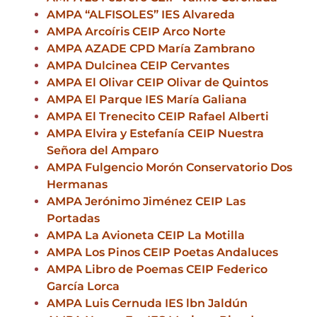
AMPA “ALFISOLES” IES Alvareda
AMPA Arcoíris CEIP Arco Norte
AMPA AZADE CPD María Zambrano
AMPA Dulcinea CEIP Cervantes
AMPA El Olivar CEIP Olivar de Quintos
AMPA El Parque IES María Galiana
AMPA El Trenecito CEIP Rafael Alberti
AMPA Elvira y Estefanía CEIP Nuestra
Señora del Amparo
AMPA Fulgencio Morón Conservatorio Dos
Hermanas
AMPA Jerónimo Jiménez CEIP Las
Portadas
AMPA La Avioneta CEIP La Motilla
AMPA Los Pinos CEIP Poetas Andaluces
AMPA Libro de Poemas CEIP Federico
García Lorca
AMPA Luis Cernuda IES lbn Jaldún