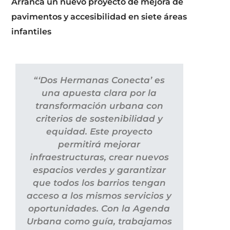
Dos Hermanas culmina en Atenas la fase de
visitas técnicas de su programa europeo de
cooperación para la sostenibilidad urbana
“‘Dos Hermanas Conecta’ es
una apuesta clara por la
transformación urbana con
criterios de sostenibilidad y
equidad. Este proyecto
permitirá mejorar
infraestructuras, crear nuevos
espacios verdes y garantizar
que todos los barrios tengan
acceso a los mismos servicios y
oportunidades. Con la Agenda
Urbana como guía, trabajamos