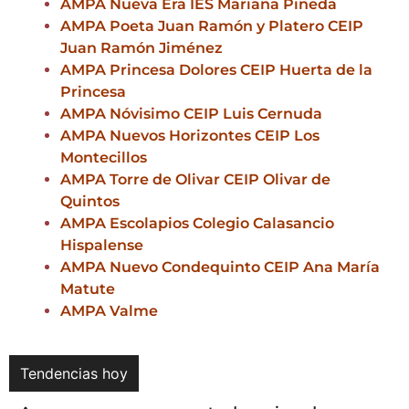
AMPA Nueva Era IES Mariana Pineda
AMPA Poeta Juan Ramón y Platero CEIP
Juan Ramón Jiménez
AMPA Princesa Dolores CEIP Huerta de la
Princesa
AMPA Nóvisimo CEIP Luis Cernuda
AMPA Nuevos Horizontes CEIP Los
Montecillos
AMPA Torre de Olivar CEIP Olivar de
Quintos
AMPA Escolapios Colegio Calasancio
Hispalense
AMPA Nuevo Condequinto CEIP Ana María
Matute
AMPA Valme
Tendencias hoy