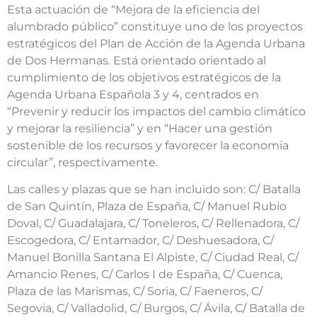
Esta actuación de “Mejora de la eficiencia del
alumbrado público” constituye uno de los proyectos
estratégicos del Plan de Acción de la Agenda Urbana
de Dos Hermanas. Está orientado orientado al
cumplimiento de los objetivos estratégicos de la
Agenda Urbana Española 3 y 4, centrados en
“Prevenir y reducir los impactos del cambio climático
y mejorar la resiliencia” y en “Hacer una gestión
sostenible de los recursos y favorecer la economía
circular”, respectivamente.
Las calles y plazas que se han incluido son: C/ Batalla
de San Quintín, Plaza de España, C/ Manuel Rubio
Doval, C/ Guadalajara, C/ Toneleros, C/ Rellenadora, C/
Escogedora, C/ Entamador, C/ Deshuesadora, C/
Manuel Bonilla Santana El Alpiste, C/ Ciudad Real, C/
Amancio Renes, C/ Carlos I de España, C/ Cuenca,
Plaza de las Marismas, C/ Soria, C/ Faeneros, C/
Segovia, C/ Valladolid, C/ Burgos, C/ Ávila, C/ Batalla de