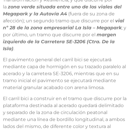
la
zona verde situada entre uno de los viales del
Megapark y la Autovía A4
(fuera de su zona de
afección); un segundo tramo que discurre por el
vial
nº 28 de la zona empresarial La Isla – Megapark
; y
por último, un tramo que discurre por el
margen
izquierdo de la Carretera SE-3206 (Ctra. De la
Isla)
.
El pavimento general del carril bici se ejecutará
mediante capa de hormigón en su trazado paralelo al
acerado y la carretera SE-3206, mientras que en su
tramo inicial el pavimento se ejecutará mediante
material granular acabado con arena limosa.
El carril bici a construir en el tramo que discurre por la
plataforma destinada al acerado quedará delimitado
y separado de la zona de circulación peatonal
mediante una línea de bordillo longitudinal, a ambos
lados del mismo, de diferente color y textura al