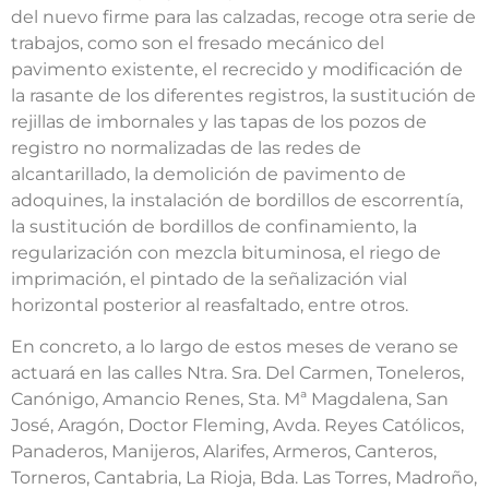
del nuevo firme para las calzadas, recoge otra serie de
trabajos, como son el fresado mecánico del
pavimento existente, el recrecido y modificación de
la rasante de los diferentes registros, la sustitución de
rejillas de imbornales y las tapas de los pozos de
registro no normalizadas de las redes de
alcantarillado, la demolición de pavimento de
adoquines, la instalación de bordillos de escorrentía,
la sustitución de bordillos de confinamiento, la
regularización con mezcla bituminosa, el riego de
imprimación, el pintado de la señalización vial
horizontal posterior al reasfaltado, entre otros.
En concreto, a lo largo de estos meses de verano se
actuará en las calles Ntra. Sra. Del Carmen, Toneleros,
Canónigo, Amancio Renes, Sta. Mª Magdalena, San
José, Aragón, Doctor Fleming, Avda. Reyes Católicos,
Panaderos, Manijeros, Alarifes, Armeros, Canteros,
Torneros, Cantabria, La Rioja, Bda. Las Torres, Madroño,