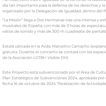
día tan importante para la defensa de los derechos y la 
organizado por la Delegación de Igualdad, dentro del 
“La Misión” llega a Dos Hermanas tras una intensa y ex
musicales de España, con más de 3 horas de espectáculo 
vatios de sonido y más de 300 m cuadrados de pantalla
Estará ubicada en la Avda. Marcelino Camacho (explanada
gratuita. Durante el concierto se contará con los espac
de la Asociación LGTBI+ Visible DH)
Este Proyecto está subvencionado por el Área de Cultur
Plan Estratégico de Subvenciones 2024, aprobada por r
fecha 16 de octubre de 2024 “Realización de Actividades