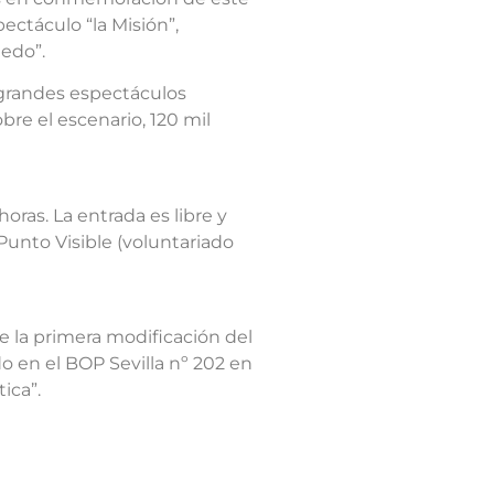
ectáculo “la Misión”,
edo”.
 grandes espectáculos
bre el escenario, 120 mil
oras. La entrada es libre y
Punto Visible (voluntariado
e la primera modificación del
 en el BOP Sevilla nº 202 en
ica”.