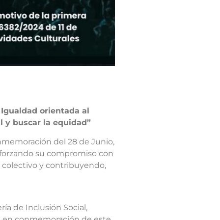
 Igualdad orientada al
l y buscar la equidad”
nmemoración del 28 de Junio,
 reforzando su compromiso con
e colectivo y contribuyendo,
ía de Inclusión Social,
ctos en conmemoración de este