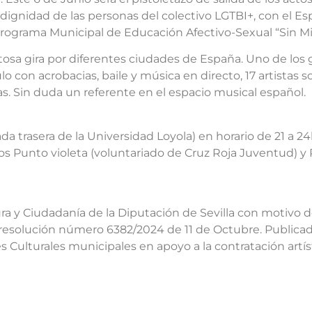
dignidad de las personas del colectivo LGTBI+, con el Esp
Programa Municipal de Educación Afectivo-Sexual “Sin Mi
itosa gira por diferentes ciudades de España. Uno de los
con acrobacias, baile y música en directo, 17 artistas so
s. Sin duda un referente en el espacio musical español.
 trasera de la Universidad Loyola) en horario de 21 a 24h
ios Punto violeta (voluntariado de Cruz Roja Juventud) y 
a y Ciudadanía de la Diputación de Sevilla con motivo d
esolución número 6382/2024 de 11 de Octubre. Publicado
 Culturales municipales en apoyo a la contratación artíst