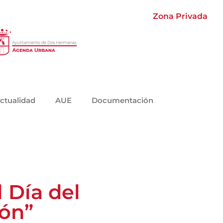
Zona Privada
ctualidad
AUE
Documentación
 Día del
ión”