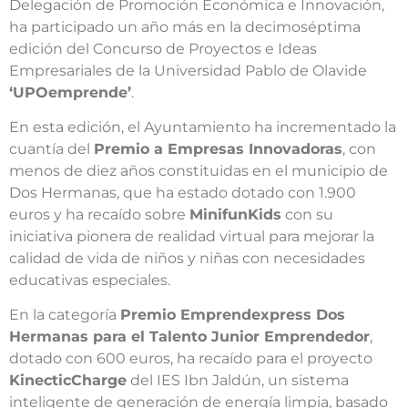
Delegación de Promoción Económica e Innovación,
ha participado un año más en la decimoséptima
edición del Concurso de Proyectos e Ideas
Empresariales de la Universidad Pablo de Olavide
‘UPOemprende’
.
En esta edición, el Ayuntamiento ha incrementado la
cuantía del
Premio a Empresas Innovadoras
, con
menos de diez años constituidas en el municipio de
Dos Hermanas, que ha estado dotado con 1.900
euros y ha recaído sobre
MinifunKids
con su
iniciativa pionera de realidad virtual para mejorar la
calidad de vida de niños y niñas con necesidades
educativas especiales.
En la categoría
Premio Emprendexpress Dos
Hermanas para el Talento Junior Emprendedor
,
dotado con 600 euros, ha recaído para el proyecto
KinecticCharge
del IES Ibn Jaldún, un sistema
inteligente de generación de energía limpia, basado