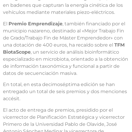
en badenes que capturan la energía cinética de los
vehículos mediante materiales piezo-eléctricos.
El
Premio Emprendizaje
, también financiado por el
municipio nazareno, destinado al «Mejor Trabajo Fin
de Grado/Trabajo Fin de Máster Emprendedor» con
una dotación de 400 euros, ha recaído sobre el
TFM
BiotaScope
, un servicio de análisis bioinformático
especializado en microbiota, orientado a la obtención
de información taxonómica y funcional a partir de
datos de secuenciación masiva.
En total, en esta decimoséptima edición se han
entregado un total de seis premios y dos menciones
accésit.
El acto de entrega de premios, presidido por el
vicerrector de Planificación Estratégica y vicerrector
Primero de la Universidad Pablo de Olavide, José
Antonio Sánchez Medina; la vicerrectora de