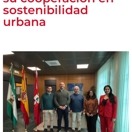
sostenibilidad
urbana