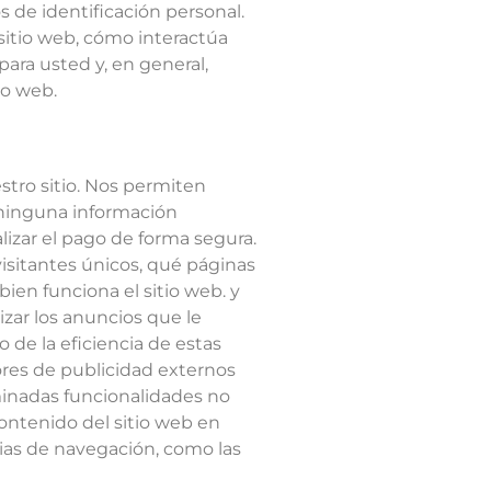
 de identificación personal.
sitio web, cómo interactúa
ara usted y, en general,
io web.
tro sitio. Nos permiten
 ninguna información
alizar el pago de forma segura.
visitantes únicos, qué páginas
bien funciona el sitio web. y
izar los anuncios que le
 de la eficiencia de estas
res de publicidad externos
minadas funcionalidades no
ontenido del sitio web en
cias de navegación, como las