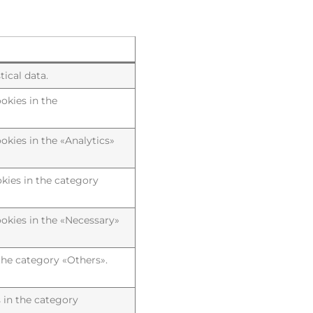
ical data.
okies in the
okies in the «Analytics»
kies in the category
ookies in the «Necessary»
the category «Others».
 in the category