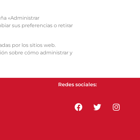
aña «Administrar
ar sus preferencias o retirar
das por los sitios web.
ción sobre cómo administrar y
Redes sociales: