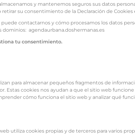
 almacenamos y mantenemos seguros sus datos personale
etirar su consentimiento de la Declaración de Cookies e
uede contactarnos y cómo procesamos los datos person
tes dominios: agendaurbana.doshermanas.es
tiona tu consentimiento.
ilizan para almacenar pequeños fragmentos de informac
dor. Estas cookies nos ayudan a que el sitio web funcion
mprender cómo funciona el sitio web y analizar qué func
 web utiliza cookies propias y de terceros para varios pro