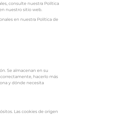
s, consulte nuestra Política
n nuestro sitio web.
ales en nuestra Política de
ión. Se almacenan en su
e correctamente, hacerlo más
iona y dónde necesita
pósitos. Las cookies de origen