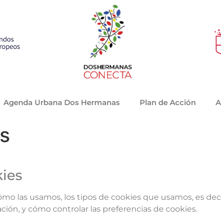
Agenda Urbana Dos Hermanas
Plan de Acción
A
es
kies
cómo las usamos, los tipos de cookies que usamos, es deci
ión, y cómo controlar las preferencias de cookies.