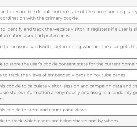
kie to record the default button state of the corresponding cate
coordination with the primary cookie.
to identify and track the website visitor. It registers if a user is 
information about ad preferences.
ie to measure bandwidth, determining whether the user gets the
e to store the user’s cookie consent state for the current domai
ie to track the views of embedded videos on Youtube pages.
is cookie to calculate visitor, session and campaign data and tra
cookie stores information anonymously and assigns a randomly 
rs.
his cookie to store and count page views.
okie to track which pages are being shared and by whom.