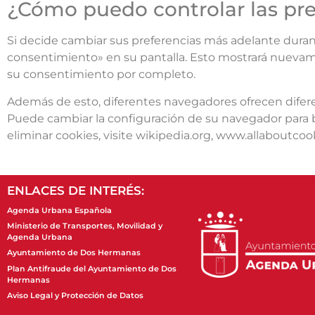
¿Cómo puedo controlar las pre
Si decide cambiar sus preferencias más adelante duran
consentimiento» en su pantalla. Esto mostrará nuevamen
su consentimiento por completo.
Además de esto, diferentes navegadores ofrecen diferen
Puede cambiar la configuración de su navegador para b
eliminar cookies, visite wikipedia.org, www.allaboutcook
ENLACES DE INTERÉS:
Agenda Urbana Española
Ministerio de Transportes, Movilidad y
Agenda Urbana
Ayuntamiento de Dos Hermanas
Plan Antifraude del Ayuntamiento de Dos
Hermanas
Aviso Legal y Protección de Datos