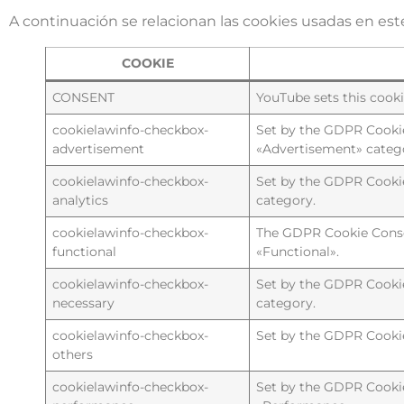
A continuación se relacionan las cookies usadas en este
COOKIE
CONSENT
YouTube sets this cook
cookielawinfo-checkbox-
Set by the GDPR Cookie 
advertisement
«Advertisement» categ
cookielawinfo-checkbox-
Set by the GDPR Cookie 
analytics
category.
cookielawinfo-checkbox-
The GDPR Cookie Consen
functional
«Functional».
cookielawinfo-checkbox-
Set by the GDPR Cookie 
necessary
category.
cookielawinfo-checkbox-
Set by the GDPR Cookie 
others
cookielawinfo-checkbox-
Set by the GDPR Cookie 