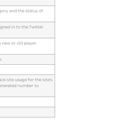
gory and the status of
signed in to the Twitter
 new or old player
n.
ck site usage for the site’s
generated number to