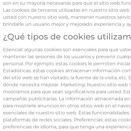
son en su mayoría necesarias para que el sitio web fun
Las cookies de terceros utilizadas en nuestro sitio w
usted con nuestro sitio web, mantener nuestros servici
brindarle un usuario mejor y mejorado. experiencia y ay
¿Qué tipos de cookies utiliza
Esencial: algunas cookies son esenciales para que ust
mantener las sesiones de los usuarios y prevenir cual
personal. Por ejemplo, estas cookies le permiten iniciar
Estadísticas: estas cookies almacenan información como 
del sitio web se han visitado, la fuente de la visita, et
dónde necesita mejorar. Marketing: Nuestro sitio web m
mostramos para que sean significativos para usted. Est
campañas publicitarias. La información almacenada en
para mostrarle anuncios en otros sitios web en el nav
esenciales de nuestro sitio web. Estas funcionalidade
plataformas de redes sociales. Preferencias: estas coo
preferencias de idioma, para que tenga una experiencia 