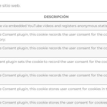
 sitio web.
DESCRIPCIÓN
ie via embedded YouTube videos and registers anonymous statist
Consent plugin, this cookie records the user consent for the co
ory.
Consent plugin, this cookie records the user consent for the co
t plugin sets the cookie to record the user consent for the coo
Consent plugin, this cookie records the user consent for the c
Consent plugin, this cookie stores user consent for cookies in 
Consent plugin, this cookie stores the user consent for cookies